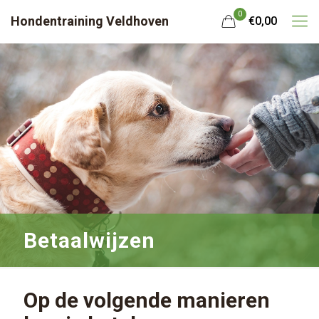
0
Hondentraining Veldhoven
€0,00
Betaalwijzen
Op de volgende manieren