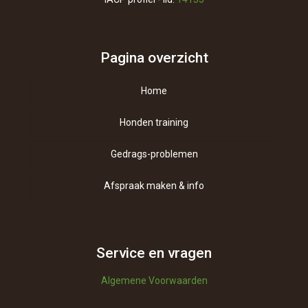
Pagina overzicht
Home
Honden training
Gedrags-problemen
Afspraak maken & info
Contact
Over ons
Service en vragen
Algemene Voorwaarden
Vragen