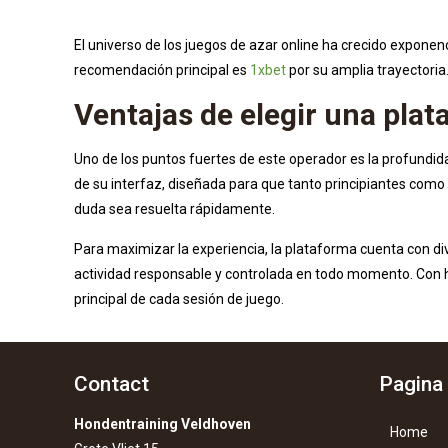
El universo de los juegos de azar online ha crecido expone
recomendación principal es
1xbet
por su amplia trayectoria
Ventajas de elegir una plat
Uno de los puntos fuertes de este operador es la profundi
de su interfaz, diseñada para que tanto principiantes como
duda sea resuelta rápidamente.
Para maximizar la experiencia, la plataforma cuenta con div
actividad responsable y controlada en todo momento. Con he
principal de cada sesión de juego.
Contact
Pagina 
Hondentraining Veldhoven
Home