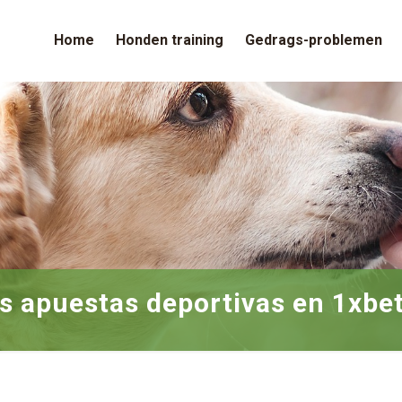
Home
Honden training
Gedrags-problemen
s apuestas deportivas en 1xbe