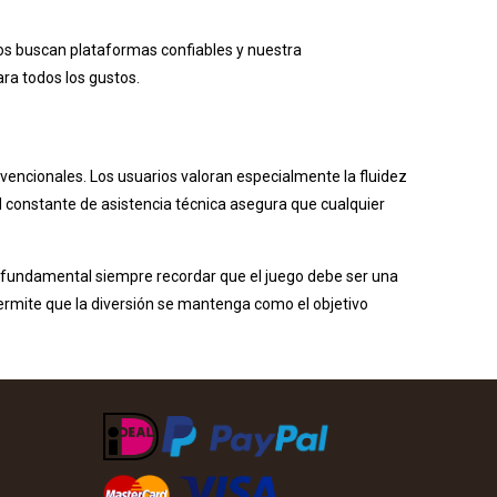
dos buscan plataformas confiables y nuestra
ra todos los gustos.
encionales. Los usuarios valoran especialmente la fluidez
d constante de asistencia técnica asegura que cualquier
Es fundamental siempre recordar que el juego debe ser una
permite que la diversión se mantenga como el objetivo