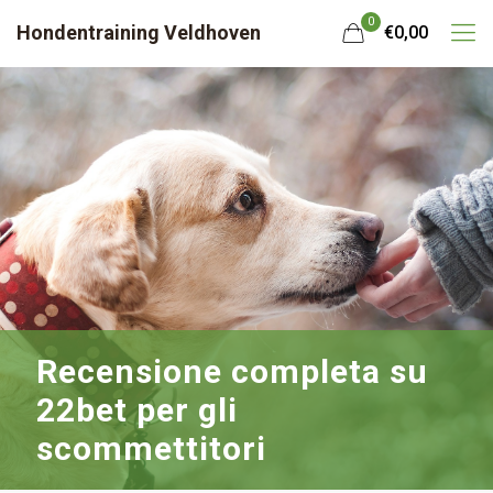
0
Hondentraining Veldhoven
€0,00
Recensione completa su
22bet per gli
scommettitori