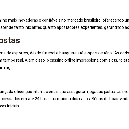
ne mais inovadoras e confiáveis no mercado brasileiro, oferecendo um
 atende tanto iniciantes quanto apostadores experientes, garantindo ac
ostas
a de esportes, desde futebol e basquete até e-sports e tênis. As odd
empo real. Além disso, o cassino online impressiona com slots, roleta
aming.
s
vançada e licenças internacionais que asseguram jogadas justas. Os mét
 processados em até 24 horas na maioria dos casos. Bônus de boas-vin
os iniciais.