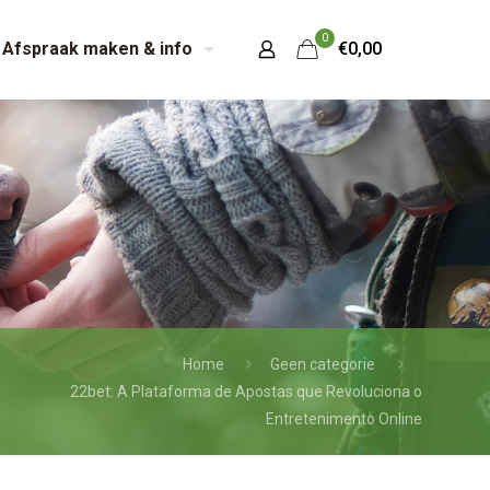
0
Afspraak maken & info
€0,00
Home
Geen categorie
22bet: A Plataforma de Apostas que Revoluciona o
Entretenimento Online