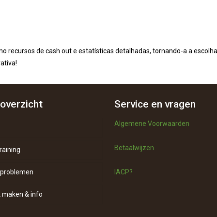
o recursos de cash out e estatísticas detalhadas, tornando-a a escolha
ativa!
overzicht
Service en vragen
Algemene Voorwaarden
Betaalwijzen
raining
-problemen
IACP?
 maken & info
ct