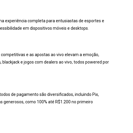
a experiência completa para entusiastas de esportes e
essibilidade em dispositivos móveis e desktops.
s competitivas e as apostas ao vivo elevam a emoção,
, blackjack e jogos com dealers ao vivo, todos powered por
odos de pagamento são diversificados, incluindo Pix,
das generosos, como 100% até R$1.200 no primeiro