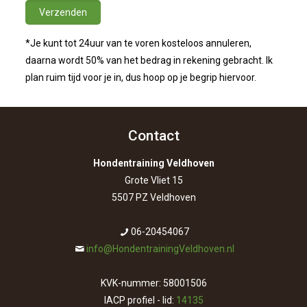
*Je kunt tot 24uur van te voren kosteloos annuleren,
daarna wordt 50% van het bedrag in rekening gebracht. Ik
plan ruim tijd voor je in, dus hoop op je begrip hiervoor.
Contact
Hondentraining Veldhoven
Grote Vliet 15
5507 PZ Veldhoven
06-20454067
info@HondentrainingVeldhoven.nl
KVK-nummer: 58001506
IACP profiel - lid:
14135