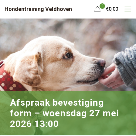
0
Hondentraining Veldhoven
€0,00
Afspraak bevestiging
form – woensdag 27 mei
2026 13:00