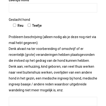
Leeftijd hond
Geslacht hond
Reu
Teefje
Probleem beschrijving (alleen nodig als je deze nog niet via
mail hebt gegeven).
Denk alvast na ter voorbereiding of omschrijf of er
recentelijk (grote) veranderingen hebben plaatsgevonden
die invloed op het gedrag van de hond kunnen hebben.
Denk aan; verhuizing, kind geboren, van veel thuis werken
naar veel buitenshuis werken, overlijden van een andere
hond in het gezin, een medische ingreep bij hond, medische
ingreep baasje / andere reden waardoor uitgebreide
wandeling niet meer mogelijk is, enz.