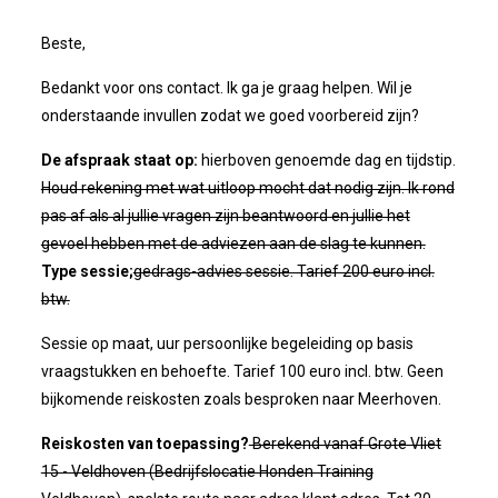
Beste,
Bedankt voor ons contact. Ik ga je graag helpen. Wil je
onderstaande invullen zodat we goed voorbereid zijn?
De afspraak staat op:
hierboven genoemde dag en tijdstip.
Houd rekening met wat uitloop mocht dat nodig zijn. Ik rond
pas af als al jullie vragen zijn beantwoord en jullie het
gevoel hebben met de adviezen aan de slag te kunnen.
Type sessie;
gedrags-advies sessie. Tarief 200 euro incl.
btw.
Sessie op maat, uur persoonlijke begeleiding op basis
vraagstukken en behoefte. Tarief 100 euro incl. btw. Geen
bijkomende reiskosten zoals besproken naar Meerhoven.
Reiskosten van toepassing?
Berekend vanaf Grote Vliet
15 - Veldhoven (Bedrijfslocatie Honden Training