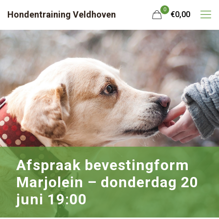
0
Hondentraining Veldhoven
€0,00
Afspraak bevestingform
Marjolein – donderdag 20
juni 19:00