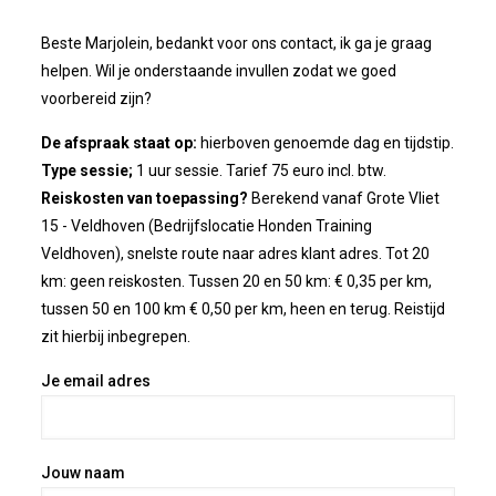
Beste Marjolein, bedankt voor ons contact, ik ga je graag
helpen. Wil je onderstaande invullen zodat we goed
voorbereid zijn?
De afspraak staat op:
hierboven genoemde dag en tijdstip.
Type sessie;
1 uur sessie. Tarief 75 euro incl. btw.
Reiskosten van toepassing?
Berekend vanaf Grote Vliet
15 - Veldhoven (Bedrijfslocatie Honden Training
Veldhoven), snelste route naar adres klant adres. Tot 20
km: geen reiskosten. Tussen 20 en 50 km: € 0,35 per km,
tussen 50 en 100 km € 0,50 per km, heen en terug. Reistijd
zit hierbij inbegrepen.
Je email adres
Jouw naam