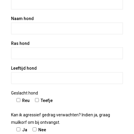
Naam hond
Ras hond
Leeftijd hond
Geslacht hond
Reu
Teefje
Kan ik agressief gedrag verwachten? Indien ja, graag
muilkorf om bij ontvangst.
Ja
Nee