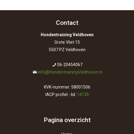
Contact
Hondentraining Veldhoven
Grote Vliet 15
5507 PZ Veldhoven
06-20454067
info@HondentrainingVeldhoven.nl
KVK-nummer: 58001506
IACP profiel - lid:
14135
Pagina overzicht