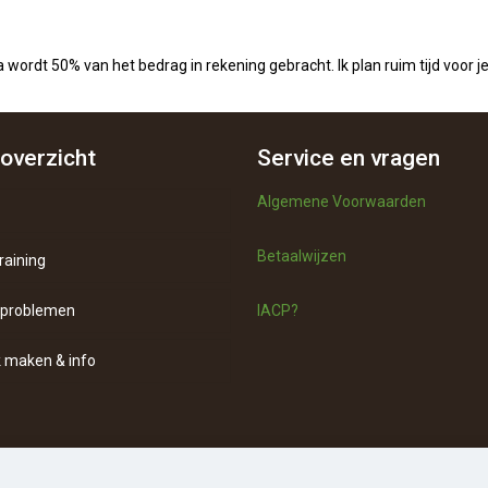
wordt 50% van het bedrag in rekening gebracht. Ik plan ruim tijd voor je 
overzicht
Service en vragen
Algemene Voorwaarden
Betaalwijzen
raining
-problemen
IACP?
 maken & info
ct
ons