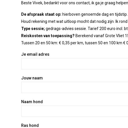
Beste Vivek, bedankt voor ons contact, ik ga je graag helpe
De afspraak staat op:
hierboven genoemde dag en tijdstip.
Houd rekening met wat uitloop mocht dat nodig zijn. Ik rond 
Type sessie;
gedrags-advies sessie. Tarief 200 euro incl. bt
Reiskosten van toepassing?
Berekend vanaf Grote Vliet 15
Tussen 20 en 50 km: € 0,35 per km, tussen 50 en 100 km € 0,5
Je email adres
Jouw naam
Naam hond
Ras hond