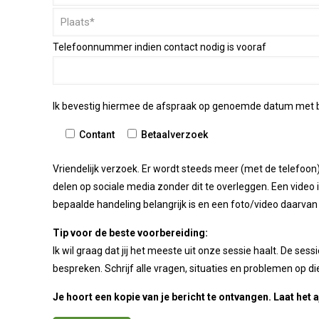
Telefoonnummer indien contact nodig is vooraf
Ik bevestig hiermee de afspraak op genoemde datum met bij
Contant
Betaalverzoek
Vriendelijk verzoek. Er wordt steeds meer (met de telefoon) 
delen op sociale media zonder dit te overleggen. Een vide
bepaalde handeling belangrijk is en een foto/video daarvan n
Tip voor de beste voorbereiding:
Ik wil graag dat jij het meeste uit onze sessie haalt. De sessi
bespreken. Schrijf alle vragen, situaties en problemen op di
Je hoort een kopie van je bericht te ontvangen. Laat het 