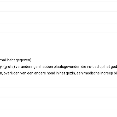
 mail hebt gegeven).
elijk (grote) veranderingen hebben plaatsgevonden die invloed op het g
n, overlijden van een andere hond in het gezin, een medische ingreep 