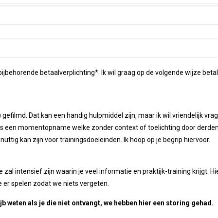
behorende betaalverplichting*. Ik wil graag op de volgende wijze betal
gefilmd. Dat kan een handig hulpmiddel zijn, maar ik wil vriendelijk vrag
o is een momentopname welke zonder context of toelichting door derde
uttig kan zijn voor trainingsdoeleinden. Ik hoop op je begrip hiervoor.
e zal intensief zijn waarin je veel informatie en praktijk-training krijgt. 
e er spelen zodat we niets vergeten.
ajb weten als je die niet ontvangt, we hebben hier een storing gehad.