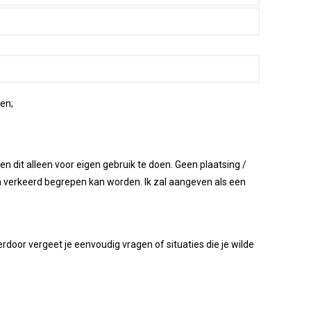
en;
en dit alleen voor eigen gebruik te doen. Geen plaatsing /
n verkeerd begrepen kan worden. Ik zal aangeven als een
Hierdoor vergeet je eenvoudig vragen of situaties die je wilde