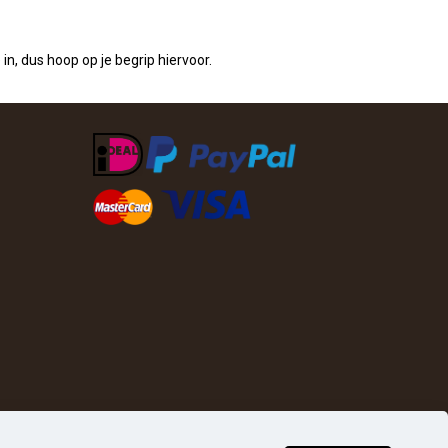
in, dus hoop op je begrip hiervoor.
0