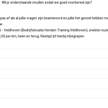
n. Wil je onderstaande invullen zodat we goed voorbereid zijn?
pas af als al jullie vragen zijn beantwoord en jullie het gevoel hebben 
w.
 - Veldhoven (Bedrijfslocatie Honden Training Veldhoven), snelste route
0 per km, heen en terug. Reistijd zit hierbij inbegrepen.