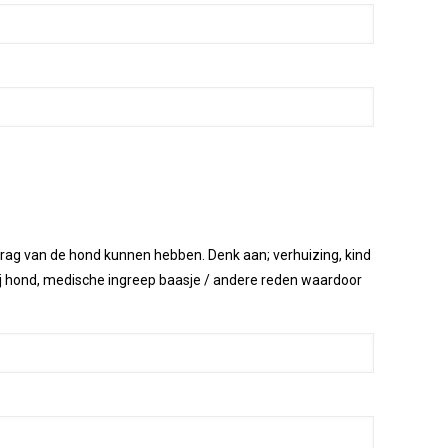
edrag van de hond kunnen hebben. Denk aan; verhuizing, kind
bij hond, medische ingreep baasje / andere reden waardoor