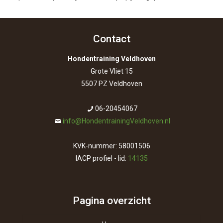
Contact
Hondentraining Veldhoven
Grote Vliet 15
5507 PZ Veldhoven
06-20454067
info@HondentrainingVeldhoven.nl
KVK-nummer: 58001506
IACP profiel - lid:
14135
Pagina overzicht