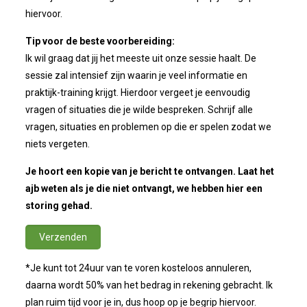
hiervoor.
Tip voor de beste voorbereiding:
Ik wil graag dat jij het meeste uit onze sessie haalt. De
sessie zal intensief zijn waarin je veel informatie en
praktijk-training krijgt. Hierdoor vergeet je eenvoudig
vragen of situaties die je wilde bespreken. Schrijf alle
vragen, situaties en problemen op die er spelen zodat we
niets vergeten.
Je hoort een kopie van je bericht te ontvangen. Laat het
ajb weten als je die niet ontvangt, we hebben hier een
storing gehad.
*Je kunt tot 24uur van te voren kosteloos annuleren,
daarna wordt 50% van het bedrag in rekening gebracht. Ik
plan ruim tijd voor je in, dus hoop op je begrip hiervoor.