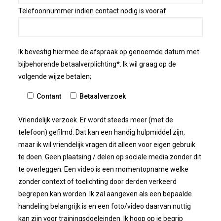
Telefoonnummer indien contact nodig is vooraf
Ik bevestig hiermee de afspraak op genoemde datum met
bijbehorende betaalverplichting*. Ik wil graag op de
volgende wijze betalen;
Contant
Betaalverzoek
Vriendelijk verzoek. Er wordt steeds meer (met de
telefoon) gefilmd. Dat kan een handig hulpmiddel zijn,
maar ik wil vriendelijk vragen dit alleen voor eigen gebruik
te doen. Geen plaatsing / delen op sociale media zonder dit
te overleggen. Een video is een momentopname welke
zonder context of toelichting door derden verkeerd
begrepen kan worden. Ik zal aangeven als een bepaalde
handeling belangrijk is en een foto/video daarvan nuttig
kan zijn voor trainingsdoeleinden. Ik hoop op je begrip