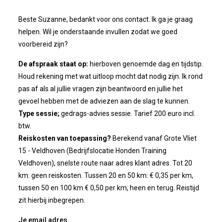
Beste Suzanne, bedankt voor ons contact. Ik ga je graag
helpen. Wil je onderstaande invullen zodat we goed
voorbereid zijn?
De afspraak staat op:
hierboven genoemde dag en tijdstip.
Houd rekening met wat uitloop mocht dat nodig zijn. Ik rond
pas af als al jullie vragen zijn beantwoord en jullie het
gevoel hebben met de adviezen aan de slag te kunnen.
Type sessie;
gedrags-advies sessie. Tarief 200 euro incl.
btw.
Reiskosten van toepassing?
Berekend vanaf Grote Vliet
15 - Veldhoven (Bedrijfslocatie Honden Training
Veldhoven), snelste route naar adres klant adres. Tot 20
km: geen reiskosten. Tussen 20 en 50 km: € 0,35 per km,
tussen 50 en 100 km € 0,50 per km, heen en terug. Reistijd
zit hierbij inbegrepen.
Je email adres