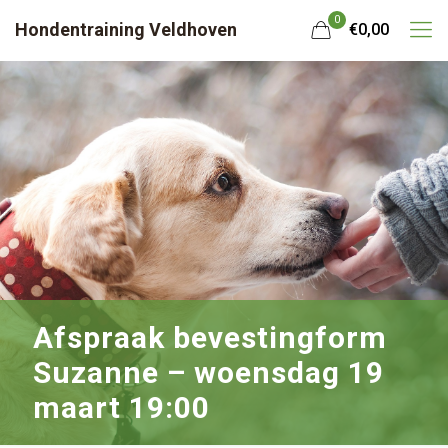
0
Hondentraining Veldhoven
€0,00
Afspraak bevestingform
Suzanne – woensdag 19
maart 19:00