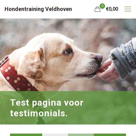
0
Hondentraining Veldhoven
€0,00
Test pagina voor
testimonials.