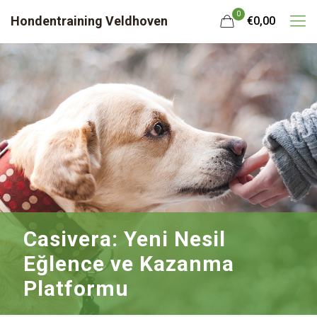
0
Hondentraining Veldhoven
€0,00
Casivera: Yeni Nesil
Eğlence ve Kazanma
Platformu