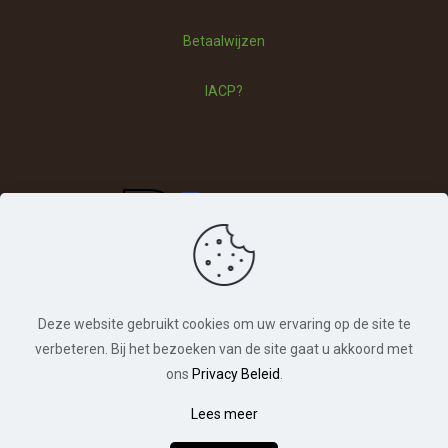
Betaalwijzen
Betaalwijzen
IACP?
Deze website gebruikt cookies om uw ervaring op de site te
verbeteren. Bij het bezoeken van de site gaat u akkoord met
ons
Privacy Beleid
.
© Hondentraining Veldhoven. Alle rechten
Lees meer
0
voorbehouden. | Webdesign:
Chuck's Webdesign