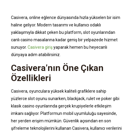
Casivera, online eğlence dünyasında hızla yükselen bir isim
haline geliyor. Modern tasarımı ve kullanıcı odaklı
yaklaşımıyla dikkat çeken bu platform, slot oyunlarından
canlı casino masalarına kadar geniş bir yelpazede hizmet
sunuyor.
Casivera giriş
yaparak hemen bu heyecanlı
dünyaya adım atabilirsiniz.
Casivera’nın Öne Çıkan
Özellikleri
Casivera, oyunculara yüksek kaliteli grafiklere sahip
yüzlerce slot oyunu sunarken, blackjack, rulet ve poker gibi
klasik casino oyunlarında gerçek krupiyelerle etkileşim
imkanı sağlıyor. Platformun mobil uyumluluğu sayesinde,
her yerden erişim mümkün. Güvenlik açısından en son
şifreleme teknolojilerini kullanan Casivera, kullanıcı verilerini