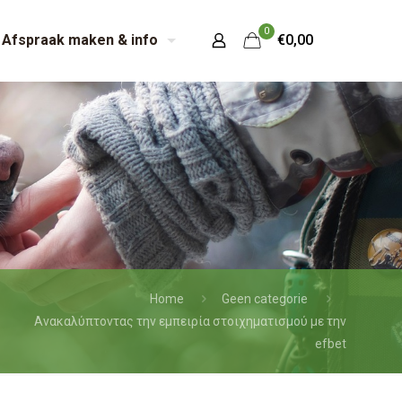
0
Afspraak maken & info
€0,00
Home
Geen categorie
Ανακαλύπτοντας την εμπειρία στοιχηματισμού με την
efbet