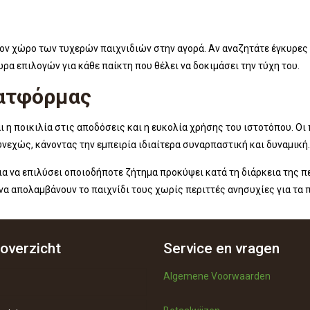
τον χώρο των τυχερών παιχνιδιών στην αγορά. Αν αναζητάτε έγκυρες
 επιλογών για κάθε παίκτη που θέλει να δοκιμάσει την τύχη του.
λατφόρμας
αι η ποικιλία στις αποδόσεις και η ευκολία χρήσης του ιστοτόπου. Ο
εχώς, κάνοντας την εμπειρία ιδιαίτερα συναρπαστική και δυναμική
για να επιλύσει οποιοδήποτε ζήτημα προκύψει κατά τη διάρκεια της
να απολαμβάνουν το παιχνίδι τους χωρίς περιττές ανησυχίες για τα
overzicht
Service en vragen
Algemene Voorwaarden