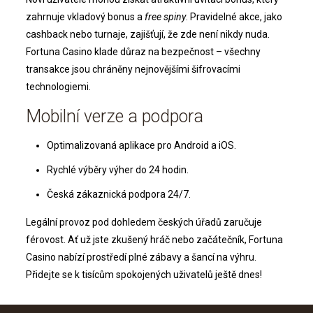
zahrnuje vkladový bonus a
free spiny
. Pravidelné akce, jako
cashback nebo turnaje, zajišťují, že zde není nikdy nuda.
Fortuna Casino klade důraz na bezpečnost – všechny
transakce jsou chráněny nejnovějšími šifrovacími
technologiemi.
Mobilní verze a podpora
Optimalizovaná aplikace pro Android a iOS.
Rychlé výběry výher do 24 hodin.
Česká zákaznická podpora 24/7.
Legální provoz pod dohledem českých úřadů zaručuje
férovost. Ať už jste zkušený hráč nebo začátečník, Fortuna
Casino nabízí prostředí plné zábavy a šancí na výhru.
Přidejte se k tisícům spokojených uživatelů ještě dnes!