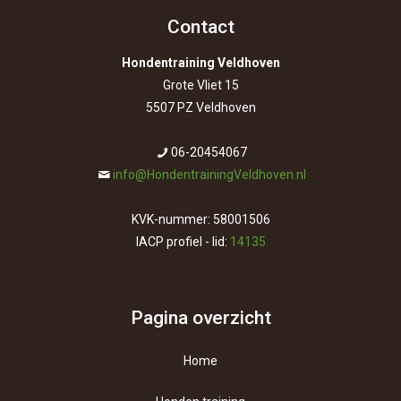
Contact
Hondentraining Veldhoven
Grote Vliet 15
5507 PZ Veldhoven
06-20454067
info@HondentrainingVeldhoven.nl
KVK-nummer: 58001506
IACP profiel - lid:
14135
Pagina overzicht
Home