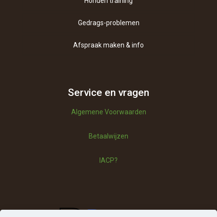
Honden training
Gedrags-problemen
Afspraak maken & info
Contact
Over ons
Service en vragen
Algemene Voorwaarden
Vragen
Betaalwijzen
Betaalwijzen
IACP?