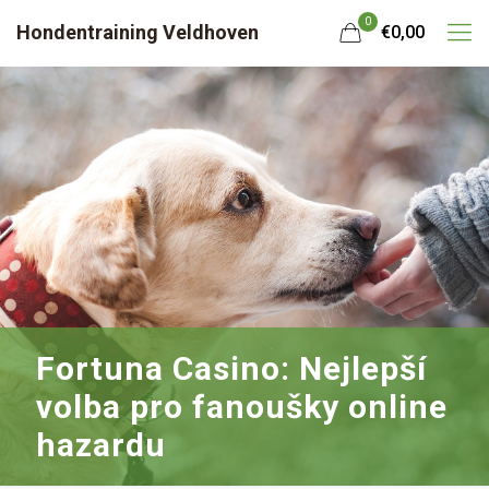
0
Hondentraining Veldhoven
€0,00
Fortuna Casino: Nejlepší
volba pro fanoušky online
hazardu