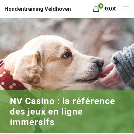
0
Hondentraining Veldhoven
€0,00
NV Casino : la référence
des jeux en ligne
immersifs