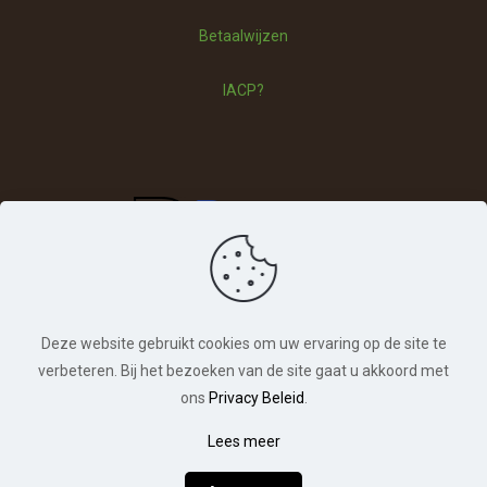
Betaalwijzen
Betaalwijzen
IACP?
Deze website gebruikt cookies om uw ervaring op de site te
verbeteren. Bij het bezoeken van de site gaat u akkoord met
ons
Privacy Beleid
.
© Hondentraining Veldhoven. Alle rechten
Lees meer
0
voorbehouden. | Webdesign:
Chuck's Webdesign