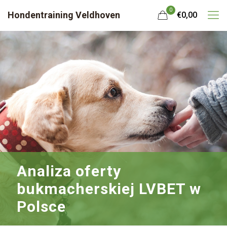
0
Hondentraining Veldhoven
€0,00
Analiza oferty
bukmacherskiej LVBET w
Polsce