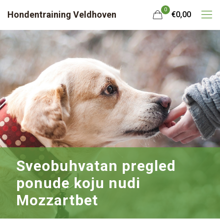
0
Hondentraining Veldhoven
€0,00
Sveobuhvatan pregled
ponude koju nudi
Mozzartbet