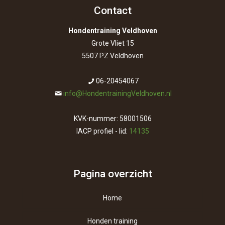
Contact
Hondentraining Veldhoven
Grote Vliet 15
5507 PZ Veldhoven
06-20454067
info@HondentrainingVeldhoven.nl
KVK-nummer: 58001506
IACP profiel - lid:
14135
Pagina overzicht
Home
Honden training