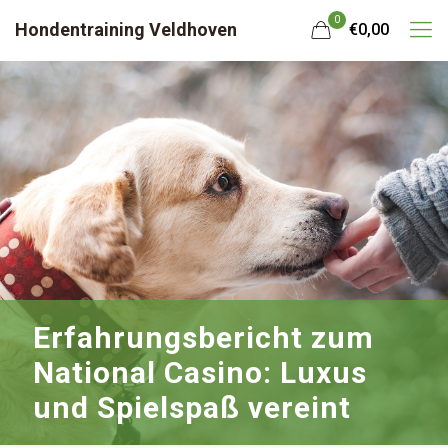
0
Hondentraining Veldhoven
€0,00
Erfahrungsbericht zum
National Casino: Luxus
und Spielspaß vereint