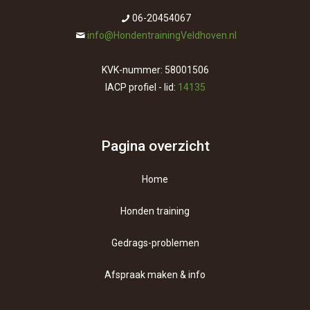
06-20454067
info@HondentrainingVeldhoven.nl
KVK-nummer: 58001506
IACP profiel - lid:
14135
Pagina overzicht
Home
Honden training
Gedrags-problemen
Afspraak maken & info
Contact