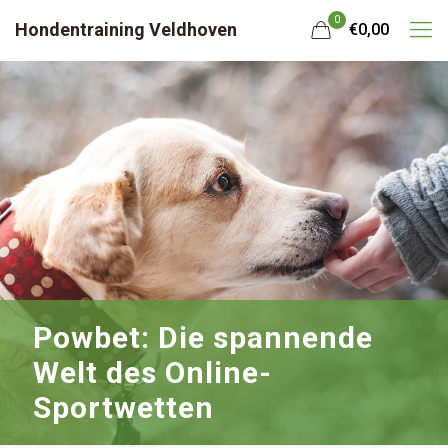
0
Hondentraining Veldhoven
€0,00
Powbet: Die spannende
Welt des Online-
Sportwetten