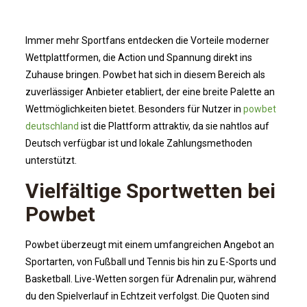
Immer mehr Sportfans entdecken die Vorteile moderner
Wettplattformen, die Action und Spannung direkt ins
Zuhause bringen. Powbet hat sich in diesem Bereich als
zuverlässiger Anbieter etabliert, der eine breite Palette an
Wettmöglichkeiten bietet. Besonders für Nutzer in
powbet
deutschland
ist die Plattform attraktiv, da sie nahtlos auf
Deutsch verfügbar ist und lokale Zahlungsmethoden
unterstützt.
Vielfältige Sportwetten bei
Powbet
Powbet überzeugt mit einem umfangreichen Angebot an
Sportarten, von Fußball und Tennis bis hin zu E-Sports und
Basketball. Live-Wetten sorgen für Adrenalin pur, während
du den Spielverlauf in Echtzeit verfolgst. Die Quoten sind