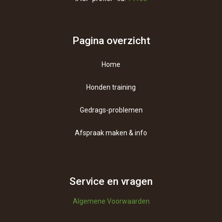
Pagina overzicht
Home
Honden training
Gedrags-problemen
Afspraak maken & info
Contact
Over ons
Service en vragen
Algemene Voorwaarden
Vragen