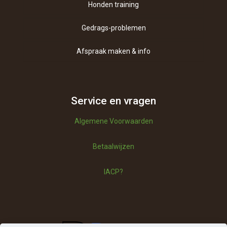
Honden training
Gedrags-problemen
Afspraak maken & info
Contact
Over ons
Service en vragen
Algemene Voorwaarden
Vragen
Betaalwijzen
Betaalwijzen
IACP?