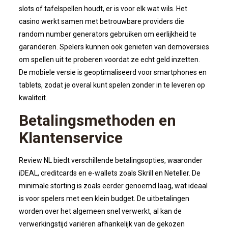
slots of tafelspellen houdt, er is voor elk wat wils. Het
casino werkt samen met betrouwbare providers die
random number generators gebruiken om eerlijkheid te
garanderen. Spelers kunnen ook genieten van demoversies
om spellen uit te proberen voordat ze echt geld inzetten.
De mobiele versie is geoptimaliseerd voor smartphones en
tablets, zodat je overal kunt spelen zonder in te leveren op
kwaliteit.
Betalingsmethoden en
Klantenservice
Review NL biedt verschillende betalingsopties, waaronder
iDEAL, creditcards en e-wallets zoals Skrill en Neteller. De
minimale storting is zoals eerder genoemd laag, wat ideaal
is voor spelers met een klein budget. De uitbetalingen
worden over het algemeen snel verwerkt, al kan de
verwerkingstijd variëren afhankelijk van de gekozen