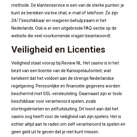
methode. De klantenservice is een van de sterke punten: je
kunt ze bereiken via live chat, e-mail of telefoon. Ze zijn
24/7 beschikbaar en reageren behulpzaam in het
Nederlands. Ook is er een uitgebreide FAQ-sectie op de
website die veel voorkomende vragen beantwoordt.
Veiligheid en Licenties
Veiligheid staat voorop bij Review NL. Het casino is in het
bezit van een licentie van de Kansspelautoriteit, wat
betekent dat het voldoet aan de strenge Nederlandse
regelgeving. Persoonlijke en financiële gegevens worden
beschermd met SSL-versleuteling. Daarnaast zijn er tools
beschikbaar voor verantwoord spelen, zoals
stortingslimieten en zelfuitsluiting. Dit toont aan dat het
casino oog heeft voor de veiligheid van zijn spelers. Het is
echter altijd aan te raden om zelf verantwoord te spelen en
geen geld uit te geven dat je niet kunt missen.