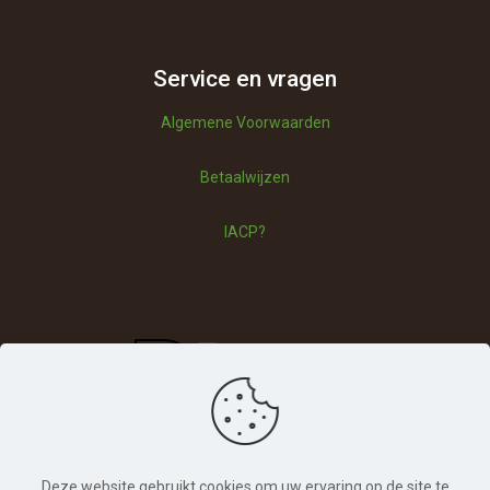
Contact
Over ons
Service en vragen
Algemene Voorwaarden
Vragen
Betaalwijzen
Betaalwijzen
IACP?
Deze website gebruikt cookies om uw ervaring op de site te