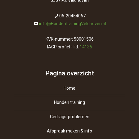
5507 PZ Veldhoven
06-20454067
info@HondentrainingVeldhoven.nl
KVK-nummer: 58001506
IACP profiel - lid:
14135
Pagina overzicht
Home
Honden training
Gedrags-problemen
Afspraak maken & info