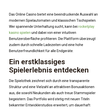
Das Online Casino bietet eine beeindruckende Auswahl an
modernen Spielautomaten und klassischen Tischspielen.
Wer spannende Unterhaltung sucht, kann bei
rocketplay
kasino spielen
und dabei von einer intuitiven
Benutzeroberfläche profitieren. Die Plattform überzeugt
zudem durch schnelle Ladezeiten und eine hohe
Benutzerfreundlichkeit für alle Endgeräte.
Ein erstklassiges
Spielerlebnis entdecken
Die Spielothek zeichnet sich durch eine transparente
Struktur und eine Vielzahl an attraktiven Bonusaktionen
aus, die sowohl Neukunden als auch treue Stammspieler
begeistern. Das Portfolio wird stetig mit neuen Titeln
bekannter Entwicklerstudios erweitert, um dauerhaft