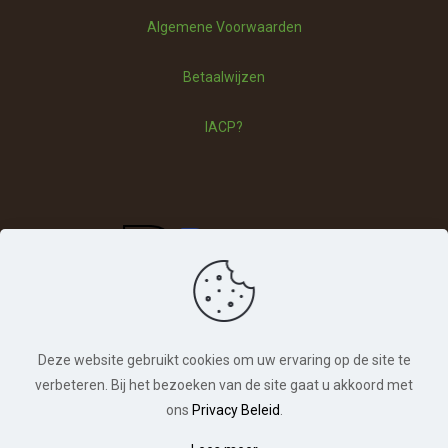
Algemene Voorwaarden
Vragen
Betaalwijzen
Betaalwijzen
IACP?
Deze website gebruikt cookies om uw ervaring op de site te
verbeteren. Bij het bezoeken van de site gaat u akkoord met
ons
Privacy Beleid
.
© Hondentraining Veldhoven. Alle rechten