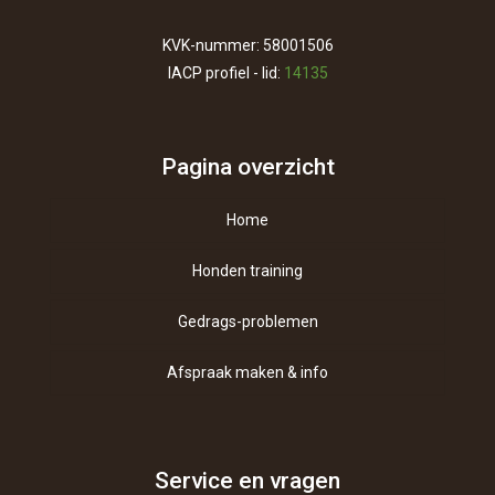
KVK-nummer: 58001506
IACP profiel - lid:
14135
Pagina overzicht
Home
Honden training
Gedrags-problemen
Afspraak maken & info
Contact
Over ons
Service en vragen