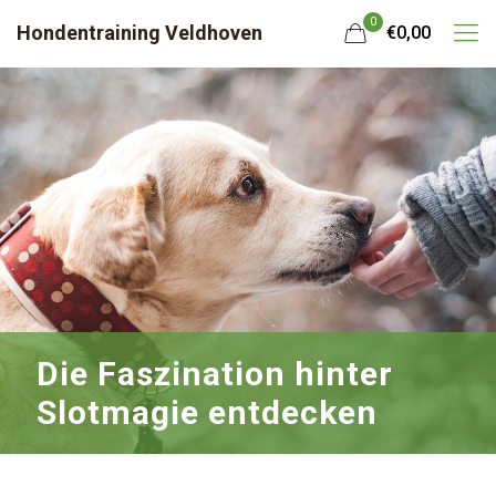
0
Hondentraining Veldhoven
€0,00
Die Faszination hinter
Slotmagie entdecken