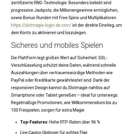
zertifizierte RNG-Technologie. Besonders beliebt sind
progressive Jackpots, die Millionengewinne ermöglichen,
sowie Bonus-Runden mit Free Spins und Multiplikatoren.
https://slotmagie-login-de.com/
ist der direkte Einstieg, um
dein Konto zu aktivieren und loszulegen.
Sicheres und mobiles Spielen
Die Plattform legt großen Wert auf Sicherheit: SSL-
Verschlüsselung schützt deine Daten, während schnelle
Auszahlungen über vertrauenswürdige Methoden wie
PayPal oder Kreditkarte gewährleistet sind. Dank der
responsiven Design kannst du Slotmagie nahtlos auf
Smartphone oder Tablet genießen – ideal für unterwegs.
Regelmäßige Promotionen, wie Willkommensboni bis zu
100 Freispielen, sorgen für extra Magie.
Top-Features:
Hohe RTP-Raten über 96 %
Live-Casino-Optionen
für echtes Flair