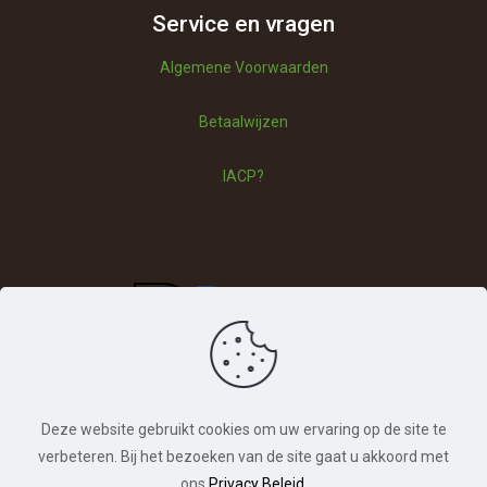
Over ons
Service en vragen
Algemene Voorwaarden
Vragen
Betaalwijzen
Betaalwijzen
IACP?
Deze website gebruikt cookies om uw ervaring op de site te
verbeteren. Bij het bezoeken van de site gaat u akkoord met
ons
Privacy Beleid
.