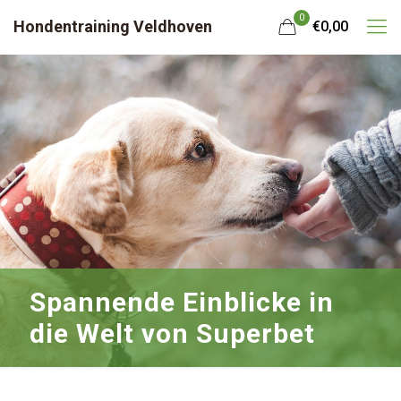
0
Hondentraining Veldhoven
€0,00
Spannende Einblicke in
die Welt von Superbet