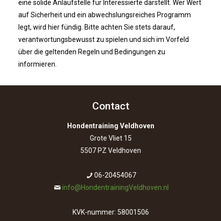
eine solide Anlaufstelle für Interessierte darstellt. Wer Wert
auf Sicherheit und ein abwechslungsreiches Programm
legt, wird hier fündig. Bitte achten Sie stets darauf,
verantwortungsbewusst zu spielen und sich im Vorfeld
über die geltenden Regeln und Bedingungen zu
informieren.
Contact
Hondentraining Veldhoven
Grote Vliet 15
5507 PZ Veldhoven
06-20454067
info@HondentrainingVeldhoven.nl
KVK-nummer: 58001506