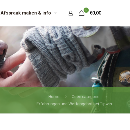
0
Afspraak maken & info
€0,00
Home
Geen categorie
Erfahrungen und Wettangebot bei Tipwin