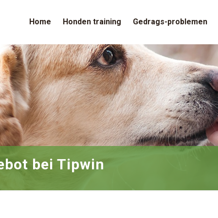
Home
Honden training
Gedrags-problemen
bot bei Tipwin