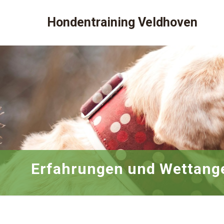
Hondentraining Veldhoven
Erfahrungen und Wettange