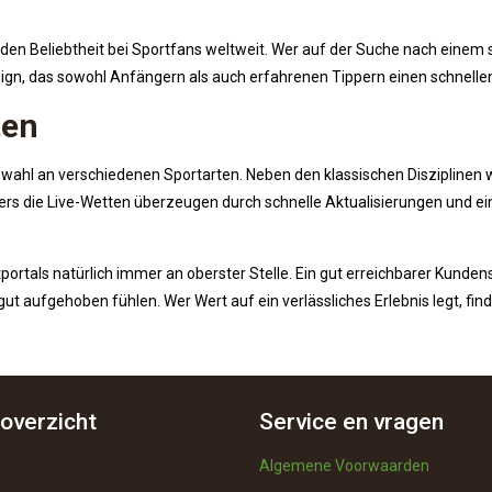
en Beliebtheit bei Sportfans weltweit. Wer auf der Suche nach einem sol
ign, das sowohl Anfängern als auch erfahrenen Tippern einen schnellen
ten
ahl an verschiedenen Sportarten. Neben den klassischen Disziplinen wi
s die Live-Wetten überzeugen durch schnelle Aktualisierungen und eine 
tportals natürlich immer an oberster Stelle. Ein gut erreichbarer Kund
ut aufgehoben fühlen. Wer Wert auf ein verlässliches Erlebnis legt, find
overzicht
Service en vragen
Algemene Voorwaarden