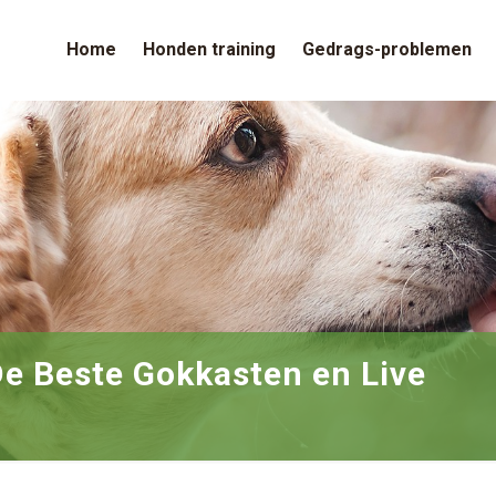
Home
Honden training
Gedrags-problemen
De Beste Gokkasten en Live