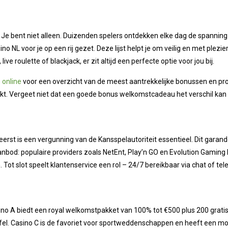
 Je bent niet alleen. Duizenden spelers ontdekken elke dag de spanning 
no NL voor je op een rij gezet. Deze lijst helpt je om veilig en met plez
ve roulette of blackjack, er zit altijd een perfecte optie voor jou bij.
 online
voor een overzicht van de meest aantrekkelijke bonussen en pro
. Vergeet niet dat een goede bonus welkomstcadeau het verschil kan 
reerst is een vergunning van de Kansspelautoriteit essentieel. Dit garan
nbod: populaire providers zoals NetEnt, Play’n GO en Evolution Gaming h
jn. Tot slot speelt klantenservice een rol – 24/7 bereikbaar via chat of t
sino A biedt een royal welkomstpakket van 100% tot €500 plus 200 gratis s
fel. Casino C is de favoriet voor sportweddenschappen en heeft een mobi