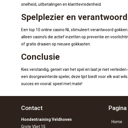
snelheid, uitbetalingen en klanttevredenheid.
Spelplezier en verantwoord
Een top 10 online casino NL stimuleert verantwoord gokken. 
alleen casino’s die actief inzetten op preventie en voorlic
of gratis draaien op nieuwe gokkasten.
Conclusie
Kies verstandig, geniet van het spel en laat je niet verleid
een doorgewinterde speler, deze lijst biedt voor elk wat w
succes en vooral: speel met mate!
Contact
Pagina 
Hondentraining Veldhoven
Home
Grote Vliet 15