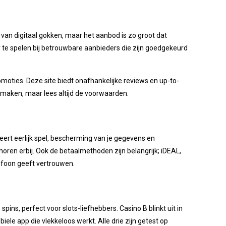
van digitaal gokken, maar het aanbod is zo groot dat
ier te spelen bij betrouwbare aanbieders die zijn goedgekeurd
moties. Deze site biedt onafhankelijke reviews en up-to-
maken, maar lees altijd de voorwaarden.
deert eerlijk spel, bescherming van je gegevens en
oren erbij. Ook de betaalmethoden zijn belangrijk; iDEAL,
elefoon geeft vertrouwen.
pins, perfect voor slots-liefhebbers. Casino B blinkt uit in
ele app die vlekkeloos werkt. Alle drie zijn getest op