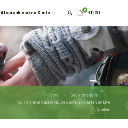
0
Afspraak maken & info
€0,00
Home
Geen categorie
Top 10 Online Casino NL: De Beste Gokkasten en Live
Spellen