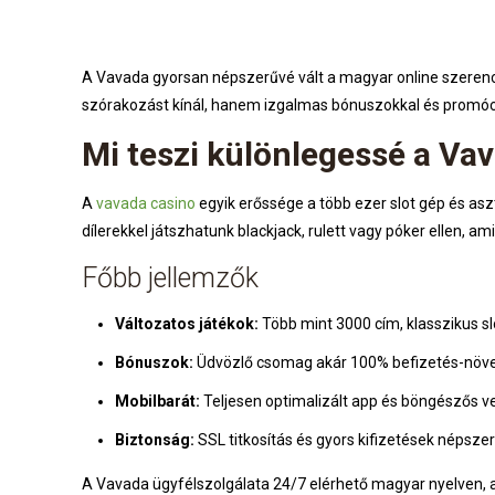
A Vavada gyorsan népszerűvé vált a magyar online szerenc
szórakozást kínál, hanem izgalmas bónuszokkal és promóció
Mi teszi különlegessé a Va
A
vavada casino
egyik erőssége a több ezer slot gép és asz
dílerekkel játszhatunk blackjack, rulett vagy póker ellen, am
Főbb jellemzők
Változatos játékok:
Több mint 3000 cím, klasszikus slo
Bónuszok:
Üdvözlő csomag akár 100% befizetés-növel
Mobilbarát:
Teljesen optimalizált app és böngészős ve
Biztonság:
SSL titkosítás és gyors kifizetések népsz
A Vavada ügyfélszolgálata 24/7 elérhető magyar nyelven, am