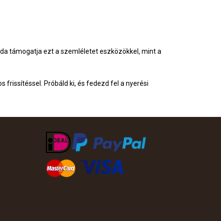
ada támogatja ezt a szemléletet eszközökkel, mint a
rissítéssel. Próbáld ki, és fedezd fel a nyerési