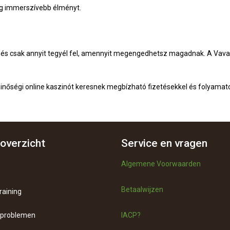
ég immerszívebb élményt.
ket, és csak annyit tegyél fel, amennyit megengedhetsz magadnak. A Vav
őségi online kaszinót keresnek megbízható fizetésekkel és folyamatos f
overzicht
Service en vragen
Algemene Voorwaarden
Betaalwijzen
raining
-problemen
IACP?