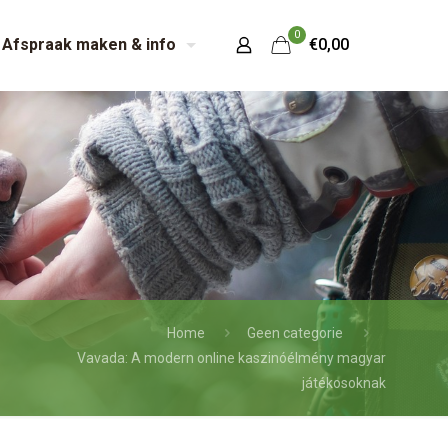
0
Afspraak maken & info
€0,00
Home
Geen categorie
Vavada: A modern online kaszinóélmény magyar
játékosoknak