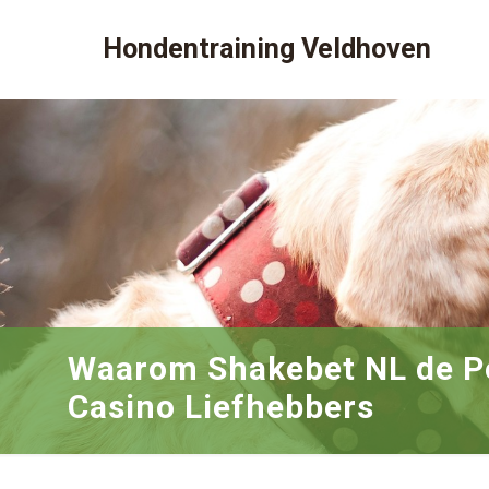
Hondentraining Veldhoven
Waarom Shakebet NL de Pe
Casino Liefhebbers