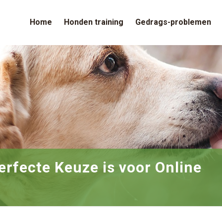
Home
Honden training
Gedrags-problemen
rfecte Keuze is voor Online