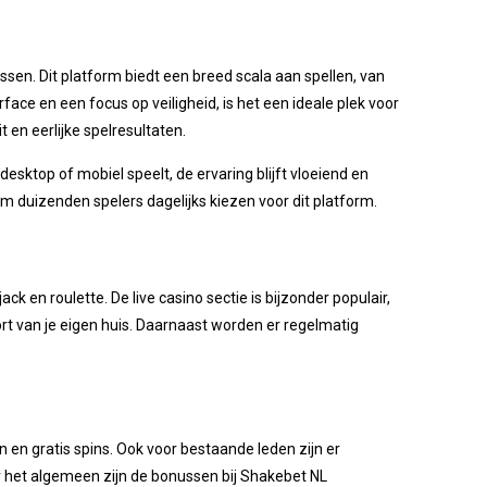
sen. Dit platform biedt een breed scala aan spellen, van
face en een focus op veiligheid, is het een ideale plek voor
en eerlijke spelresultaten.
sktop of mobiel speelt, de ervaring blijft vloeiend en
 duizenden spelers dagelijks kiezen voor dit platform.
 en roulette. De live casino sectie is bijzonder populair,
ort van je eigen huis. Daarnaast worden er regelmatig
n gratis spins. Ook voor bestaande leden zijn er
er het algemeen zijn de bonussen bij Shakebet NL