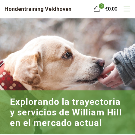
0
Hondentraining Veldhoven
€0,00
Explorando la trayectoria
y servicios de William Hill
en el mercado actual